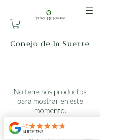
Conejo de la Suerte
No tenemos productos
para mostrar en este
momento.
Tu alternativa de productos naturales para el cuidado de la piel, el cuerpo y
el amor propio.